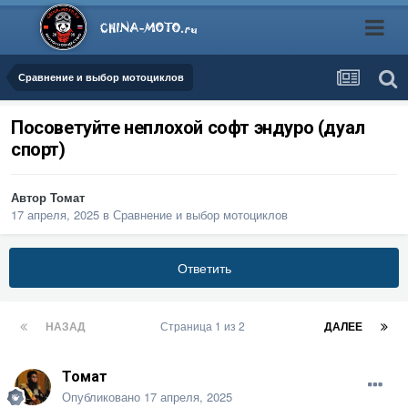
Сравнение и выбор мотоциклов
Посоветуйте неплохой софт эндуро (дуал
спорт)
Автор
Томат
17 апреля, 2025
в
Сравнение и выбор мотоциклов
Ответить
НАЗАД
Страница 1 из 2
ДАЛЕЕ
Томат
Опубликовано
17 апреля, 2025