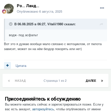
Ро... Ланд...
Опубликовано
6 августа, 2025
В 06.08.2025 в 06:27,
Vitalii1980
сказал:
водж- под асфальт
Вот это я думаю вообще мало связано с мотоциклом, от пилота
зависит, может он на нём бездор покорять или нет)
Цитата
НАЗАД
Страница 1 из 2
ДАЛЕЕ
Присоединяйтесь к обсуждению
Вы можете написать сейчас и зарегистрироваться позже. Если у
вас есть аккаунт,
авторизуйтесь
, чтобы опубликовать от имени