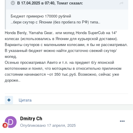
В 17.04.2025 в 07:40,
Томат
сказал:
Бюджет
примерно 170000 рублей
..бери скутер с Японии (без пробега по РФ) типа..
Honda Benly, Yamaha Gear.. или мопед Honda SuperCub на 14"
колесах (использовались в Японии для курьерской доставки).
Варианты скутеров с маленькими колесами, я бы не рассматривал.
В указанный бюджет можно найти достаточно свежий скутер/
мопед.
Осенью просматривал Авито и т.п. на предмет б/у японской
мототехники и понял, что мотоциклы в относительно приличном
состоянии начинаются ~от 350 тыс.руб. Возможно, сейчас уже
дороже..
Цитата
Dmitry Ch
Опубликовано
17 апреля, 2025