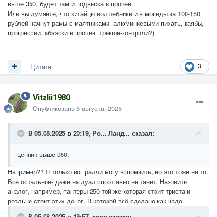
выше 350, будет там и подвеска и прочее..
Или вы думаете, что китайцы волшебники и в мопеды за 100-150
рублей начнут рамы с маятниками алюминиевыми пихать, каябы,
прогрессии, абээски и прочие трекшн-контроли?)
3
Цитата
Vitalii1980
Опубликовано
6 августа, 2025
В 05.08.2025 в 20:19,
Ро... Ланд...
сказал:
ценник выше 350,
Например?? Я только вог ралли могу вспомнить, но это тоже не то.
Всё остальное- даже на дуал спорт явно не тянет. Назовите
аналог, например, пантеры 250 той же которая стоит триста и
реально стоит этих денег. В которой всё сделано как надо.
В 05.08.2025 в 19:57,
хард
сказал: