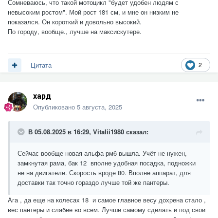
Сомневаюсь, что такой мотоцикл "будет удобен людям с
невысоким ростом". Мой рост 181 см, и мне он низким не
показался. Он короткий и довольно высокий.
По городу, вообще., лучше на максискутере.
2
Цитата
хард
Опубликовано
5 августа, 2025
В 05.08.2025 в 16:29,
Vitalii1980
сказал:
Сейчас вообще новая альфа рм6 вышла. Учёт не нужен,
замкнутая рама, бак 12 вполне удобная посадка, подножки
не на двигателе. Скорость вроде 80. Вполне аппарат, для
доставки так точно гораздо лучше той же пантеры.
Ага , да еще на колесах 18 и самое главное весу дохрена стало ,
вес пантеры и слабее во всем. Лучше самому сделать и под свои