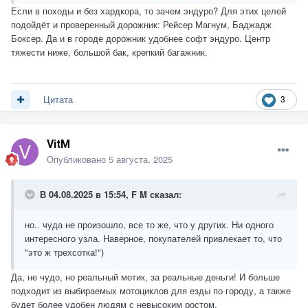
Если в походы и без хардкора, то зачем эндуро? Для этих целей
подойдёт и проверенный дорожник: Рейсер Магнум, Баджадж
Боксер. Да и в городе дорожник удобнее софт эндуро. Центр
тяжести ниже, большой бак, крепкий багажник.
3
Цитата
VitM
Опубликовано
5 августа, 2025
В 04.08.2025 в 15:54,
F M
сказал:
но.. чуда не произошло, все то же, что у других. Ни одного
интересного узла. Наверное, покупателей привлекает то, что
"это ж трехсотка!")
Да, не чудо, но реальный мотик, за реальные деньги! И б
ольше
подходит из выбираемых мотоциклов для езды по городу, а также
будет более удобен людям с невысоким ростом.