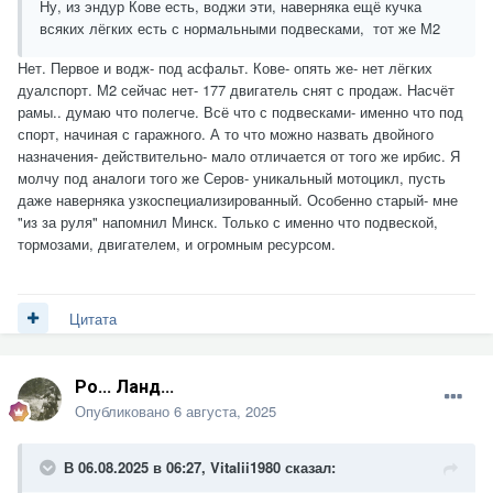
Ну, из эндур Кове есть, воджи эти, наверняка ещё кучка
всяких лёгких есть с нормальными подвесками, тот же М2
Нет. Первое и водж- под асфальт. Кове- опять же- нет лёгких
дуалспорт. М2 сейчас нет- 177 двигатель снят с продаж. Насчёт
рамы.. думаю что полегче. Всё что с подвесками- именно что под
спорт, начиная с гаражного. А то что можно назвать двойного
назначения- действительно- мало отличается от того же ирбис. Я
молчу под аналоги того же Серов- уникальный мотоцикл, пусть
даже наверняка узкоспециализированный. Особенно старый- мне
"из за руля" напомнил Минск. Только с именно что подвеской,
тормозами, двигателем, и огромным ресурсом.
Цитата
Ро... Ланд...
Опубликовано
6 августа, 2025
В 06.08.2025 в 06:27,
Vitalii1980
сказал: