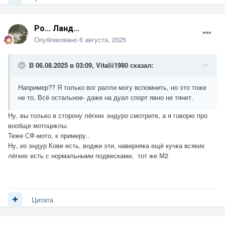
Ро... Ланд...
Опубликовано
6 августа, 2025
В 06.08.2025 в 03:09,
Vitalii1980
сказал:
Например?? Я только вог ралли могу вспомнить, но это тоже
не то. Всё остальное- даже на дуал спорт явно не тянет.
Ну, вы только в сторону лёгких эндуро смотрите, а я говорю про
вообще мотоциклы.
Теже СФ-мото, к примеру..
Ну, из эндур Кове есть, воджи эти, наверняка ещё кучка всяких
лёгких есть с нормальными подвесками, тот же М2
Цитата