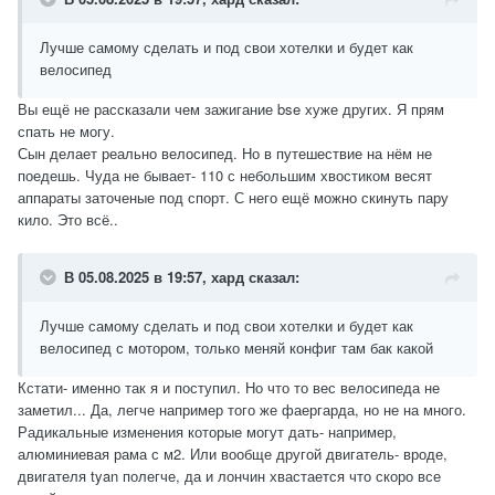
Лучше самому сделать и под свои хотелки и будет как
велосипед
Вы ещё не рассказали чем зажигание bse хуже других. Я прям
спать не могу.
Сын делает реально велосипед. Но в путешествие на нём не
поедешь. Чуда не бывает- 110 с небольшим хвостиком весят
аппараты заточеные под спорт. С него ещё можно скинуть пару
кило. Это всё..
В 05.08.2025 в 19:57,
хард
сказал:
Лучше самому сделать и под свои хотелки и будет как
велосипед с мотором, только меняй конфиг там бак какой
Кстати- именно так я и поступил. Но что то вес велосипеда не
заметил... Да, легче например того же фаергарда, но не на много.
Радикальные изменения которые могут дать- например,
алюминиевая рама с м2. Или вообще другой двигатель- вроде,
двигателя tyan полегче, да и лончин хвастается что скоро все