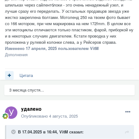
шпильках через сайлентблоки - это очень ненадежный узел, и
лучше сразу его переделать. У остальных продавцов звезда уже
жестко закреплена болтами. Мотоленд 250 на твоем фото бывает
со 166 мотором, при чем маркировка на нем 172fmm. В целом все
эти мотоциклы отличаются только пластиком, фарой, приборкой ну
и в некоторых случаях двигателем. Кстати проводка у них
проложена у рулевой колонки слева, а у Рейсеров справа.
Изменено
17 апреля, 2025
пользователем VitM
Дополнения
Цитата
3 месяца спустя...
удалено
Опубликовано
4 августа, 2025
В 17.04.2025 в 16:44,
VitM
сказал: