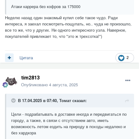
Атаки каррера без кофров за 175000
Неделю назад один знакомый купил себе такое чудо. Ради
интереса, я заехал посмотреть-пощупать, но.. чуда не произошло,
все то же, что у других. Ни одного интересного узла. Наверное,
покупателей привлекает то, что "это ж трехсотка!")
2
Цитата
tim2813
Опубликовано
4 августа, 2025
В 17.04.2025 в 07:40,
Томат
сказал:
Цели - подрабатывать в доставке иногда и передвигаться по
городу, а также, в связи с отсутствием авто, иметь
возможность летом ездить на природу в походы недалеко и
без хардкора