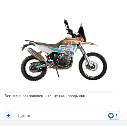
Вес 125 и бак заявлен 21л, ценник, вродь 300
1
Цитата