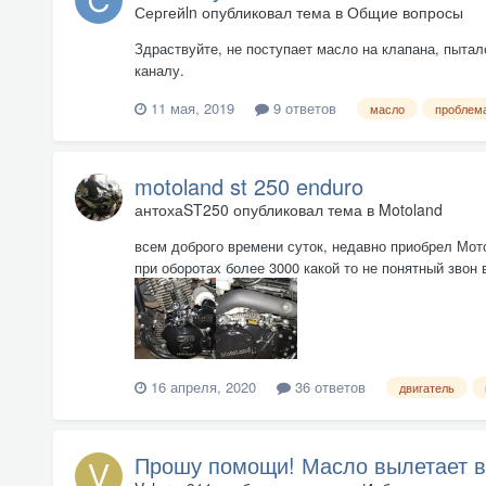
Сергейln
опубликовал тема в
Общие вопросы
Здраствуйте, не поступает масло на клапана, пыталс
каналу.
11 мая, 2019
9 ответов
масло
проблем
motoland st 250 enduro
антохаST250
опубликовал тема в
Motoland
всем доброго времени суток, недавно приобрел Мот
при оборотах более 3000 какой то не понятный звон 
16 апреля, 2020
36 ответов
двигатель
Прошу помощи! Масло вылетает в 