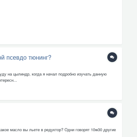
ой псевдо тюнинг?
уду на цылиндр, когда я начал подробно изучать данную
тересн...
 какое масло вы льете в редуктор? Одни говорят 10w30 другие