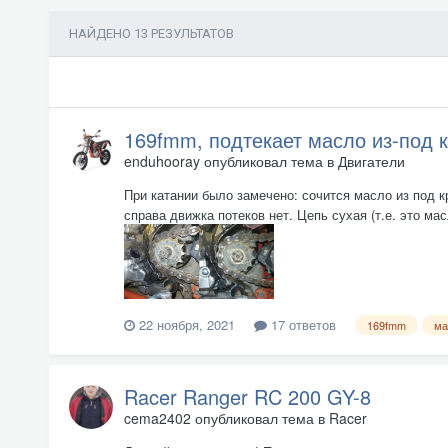
НАЙДЕНО 13 РЕЗУЛЬТАТОВ
169fmm, подтекает масло из-под
enduhooray
опубликовал тема в
Двигатели
При катании было замечено: сочится масло из под к
справа движка потеков нет. Цепь сухая (т.е. это мас
22 ноября, 2021
17 ответов
169fmm
ма
Racer Ranger RC 200 GY-8
cema2402
опубликовал тема в
Racer