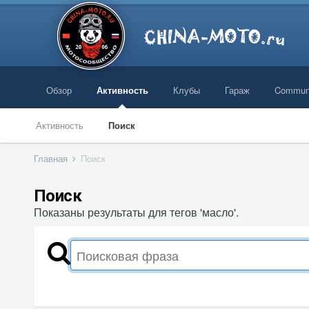
Обзор
Активность
Клубы
Гараж
Commun
Активность
Поиск
Главная
Поиск
Поиск
Показаны результаты для тегов 'масло'.