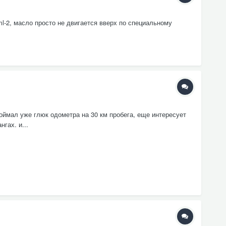
ml-2, масло просто не двигается вверх по специальному
оймал уже глюк одометра на 30 км пробега, еще интересует
гах. и...