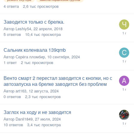
4
ответа
2,6 тыс
просмотров
Заводится только с брелка.
Автор
Leshiy54
,
22 апреля, 2018
5
ответов
10,4 тыс
просмотра
Сальник коленвала 139qmb
Автор
Серёга пломбир
,
10 сентября, 2024
1
ответ
2 тыс
просмотров
Венто смарт 2 перестал заводится с кнопки, но с
автозапуска на брелке заводится без проблем
Автор
art163
,
12 августа, 2024
0
ответов
2,3 тыс
просмотров
Заглох на ходу и не заводится
Автор
Danil1849
,
27 июля, 2024
10
ответов
3,4 тыс
просмотра