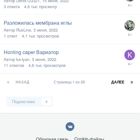
Автор
Denis123321
,
15 июня, 2022
3
ответа
4,6 тыс
просмотр
Разложилась мембрана иглы
Автор
RusLine
,
3 июня, 2022
1
ответ
4,1 тыс
просмотров
Honling caper Вариатор
Автор
ka-lyan
,
3 июня, 2022
11
ответов
4,6 тыс
просмотров
НАЗАД
Страница 1 из 26
ДАЛЕЕ
Подписчики
0
Обратная связь
Cookie-файлы