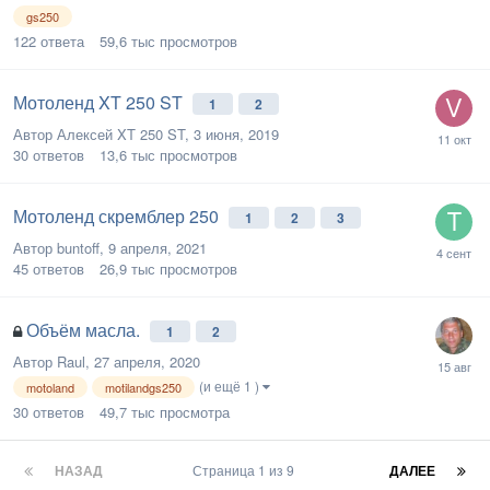
gs250
122
ответа
59,6 тыс
просмотров
Мотоленд XT 250 ST
1
2
Автор
Алексей XT 250 ST
,
3 июня, 2019
30
ответов
13,6 тыс
просмотров
Мотоленд скремблер 250
1
2
3
Автор
buntoff
,
9 апреля, 2021
45
ответов
26,9 тыс
просмотров
Объём масла.
1
2
Автор
Raul
,
27 апреля, 2020
(и ещё 1 )
motoland
motilandgs250
30
ответов
49,7 тыс
просмотра
НАЗАД
Страница 1 из 9
ДАЛЕЕ