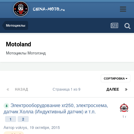
Мотоциклы
Motoland
Мотоциклы Мотолэнд
СОРТИРОВКА
НАЗАД
Страница 1 из 9
ДАЛЕЕ
Электрооборудование xr250, электросхема,
датчик Холла (Индуктивный датчик) и т.п.
1
2
Автор
vokrys
,
19 октября, 2015