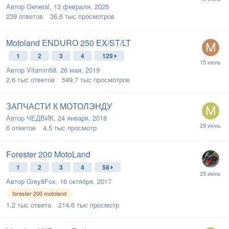
Автор
General
,
13 февраля, 2025
239
ответов
36,6 тыс
просмотров
Motoland ENDURO 250 EX/ST/LT
1
2
3
4
129
Автор
Vitamin58
,
26 мая, 2019
2,6 тыс
ответов
549,7 тыс
просмотров
ЗАПЧАСТИ К МОТОЛЭНДУ
Автор
ЧЕДВИК
,
24 января, 2018
6
ответов
4,5 тыс
просмотр
Forester 200 MotoLand
1
2
3
4
58
Автор
Grey8Fox
,
16 октября, 2017
forester 200 motoland
1,2 тыс
ответа
214,6 тыс
просмотр