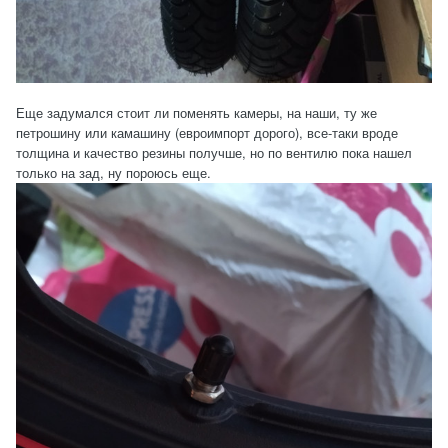
Еще задумался стоит ли поменять камеры, на наши, ту же
петрошину или камашину (евроимпорт дорого), все-таки вроде
толщина и качество резины получше, но по вентилю пока нашел
только на зад, ну пороюсь еще.