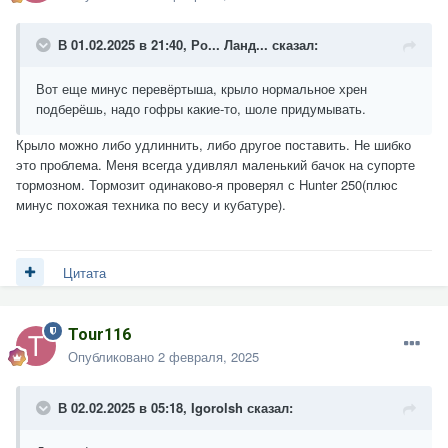
В 01.02.2025 в 21:40,
Ро... Ланд...
сказал:
Вот еще минус перевёртыша, крыло нормальное хрен
подберёшь, надо гофры какие-то, шоле придумывать.
Крыло можно либо удлиннить, либо другое поставить. Не шибко
это проблема. Меня всегда удивлял маленький бачок на супорте
тормозном. Тормозит одинаково-я проверял с Hunter 250(плюс
минус похожая техника по весу и кубатуре).
Цитата
Tour116
Опубликовано
2 февраля, 2025
В 02.02.2025 в 05:18,
Igorolsh
сказал: