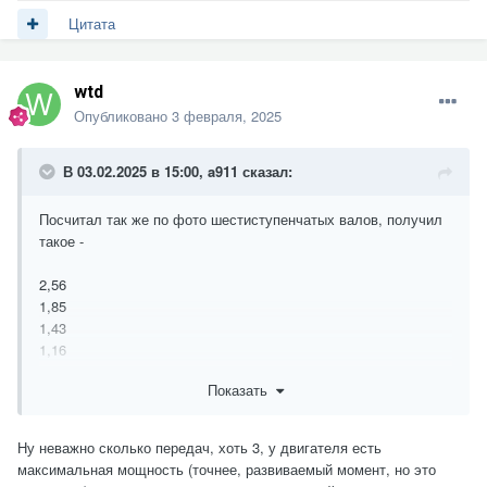
Цитата
wtd
Опубликовано
3 февраля, 2025
В 03.02.2025 в 15:00,
a911
сказал:
Посчитал так же по фото шестиступенчатых валов, получил
такое -
2,56
1,85
1,43
1,16
1,00
Показать
0,86
Ну неважно сколько передач, хоть 3, у двигателя есть
максимальная мощность (точнее, развиваемый момент, но это