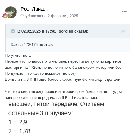
Ро... Ланд...
Опубликовано
2 февраля, 2025
В 02.02.2025 в 17:58,
Igorolsh
сказал:
Как на 172/175 не знаю.
Погуглил вот..
Первое что попалось это человек пересчитал тупо по картинке
шестерни на 172ом, но не понятно с балансиром мотор или без.
Не думаю, что как-то поможет, но вот)
Вряд ли на 6-КПП ещё более скоростную 6ю китайцы сделали..
Что-то разлёт между первой и второй прям большой, вот тудой
наверное лишняя передача на 6-КПП и затесалась.