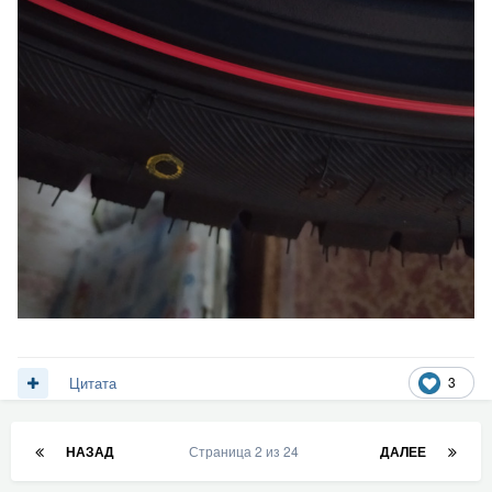
3
Цитата
НАЗАД
Страница 2 из 24
ДАЛЕЕ