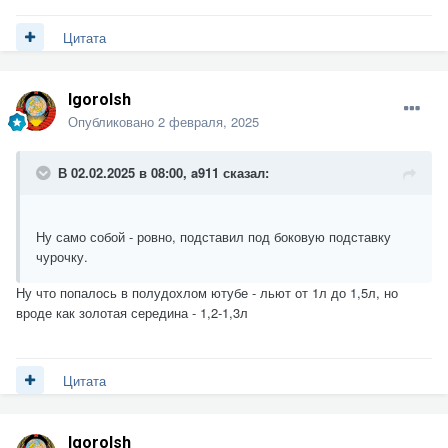
Цитата
Igorolsh
Опубликовано
2 февраля, 2025
В 02.02.2025 в 08:00,
a911
сказал:
Ну само собой - ровно, подставил под боковую подставку
чурочку.
Ну что попалось в полудохлом ютубе - льют от 1л до 1,5л, но
вроде как золотая середина - 1,2-1,3л
Цитата
Igorolsh