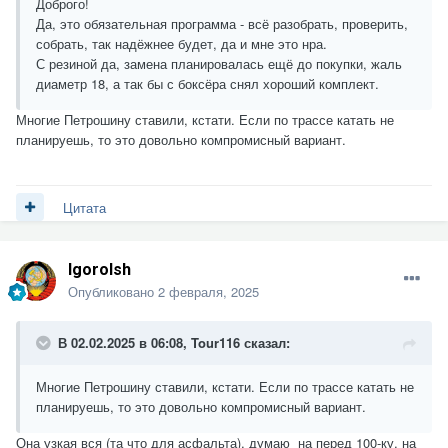
Доброго!
Да, это обязательная программа - всё разобрать, проверить,
собрать, так надёжнее будет, да и мне это нра.
С резиной да, замена планировалась ещё до покупки, жаль
диаметр 18, а так бы с боксёра снял хороший комплект.
Многие Петрошину ставили, кстати. Если по трассе катать не
планируешь, то это довольно компромисный вариант.
Цитата
Igorolsh
Опубликовано
2 февраля, 2025
В 02.02.2025 в 06:08,
Tour116
сказал:
Многие Петрошину ставили, кстати. Если по трассе катать не
планируешь, то это довольно компромисный вариант.
Она узкая вся (та что для асфальта), думаю на перед 100-ку, на