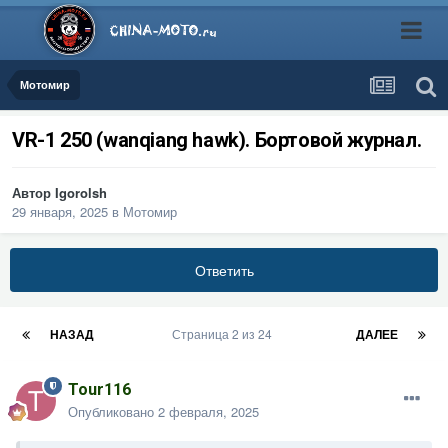
Мотомир
VR-1 250 (wanqiang hawk). Бортовой журнал.
Автор
Igorolsh
29 января, 2025
в
Мотомир
Ответить
НАЗАД
Страница 2 из 24
ДАЛЕЕ
Tour116
Опубликовано
2 февраля, 2025