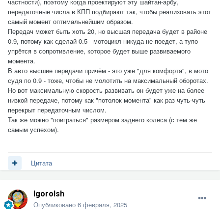
частности), поэтому когда проектируют эту шайтан-арбу,
передаточные числа в КПП подбирают так, чтобы реализовать этот
самый момент оптимальнейшим образом.
Передач может быть хоть 20, но высшая передача будет в районе
0.9, потому как сделай 0.5 - мотоцикл никуда не поедет, а тупо
упрётся в сопротивление, которое будет выше развиваемого
момента.
В авто высшие передачи причём - это уже "для комфорта", в мото
судя по 0.9 - тоже, чтобы не молотить на максимальный оборотах.
Но вот максимальную скорость развивать он будет уже на более
низкой передаче, потому как "потолок момента" как раз чуть-чуть
перекрыт передаточным числом.
Так же можно "поиграться" размером заднего колеса (с тем же
самым успехом).
Цитата
Igorolsh
Опубликовано
6 февраля, 2025