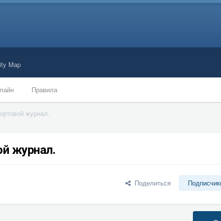
ty Map
лайн
Правила
Бортовой журнал.
ой журнал.
Поделиться
Подписчик