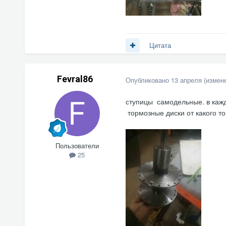
Цитата
Fevral86
Опубликовано
13 апреля
(измен
ступицы самодельные. в каж
тормозные диски от какого т
Пользователи
25