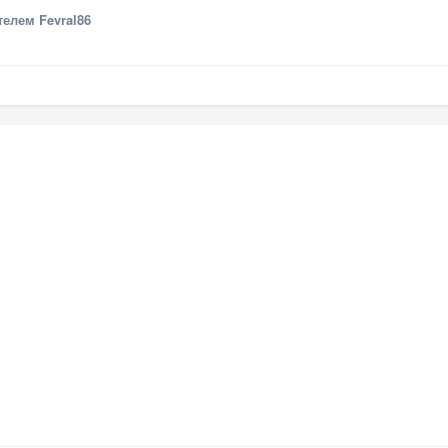
елем Fevral86