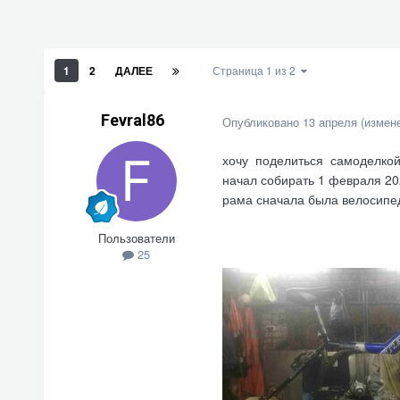
1
2
ДАЛЕЕ
Страница 1 из 2
Fevral86
Опубликовано
13 апреля
(измен
хочу поделиться самоделкой
начал собирать 1 февраля 20
рама сначала была велосипе
Пользователи
25