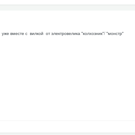
же вместе с вилкой от электровелика "колхозник"/ "монстр"