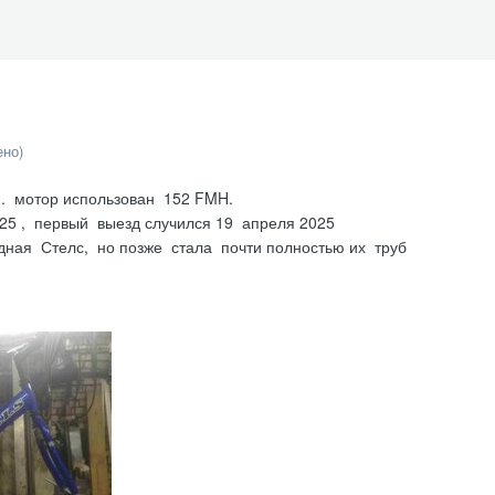
ено)
. мотор использован 152 FMH.
25 , первый выезд случился 19 апреля 2025
дная Стелс, но позже стала почти полностью их труб