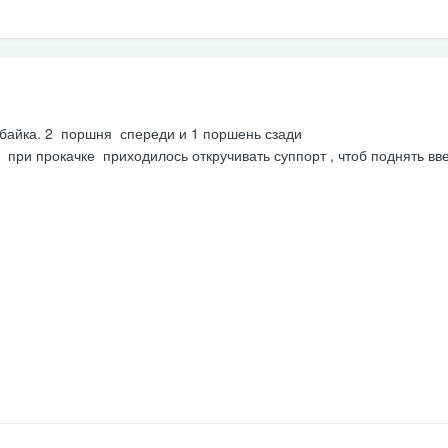
итбайка. 2 поршня спереди и 1 поршень сзади
при прокачке приходилось откручивать суппорт , чтоб поднять вв