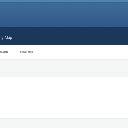
ty Map
лайн
Правила