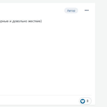
Автор
ерные и довольно жесткие)
3