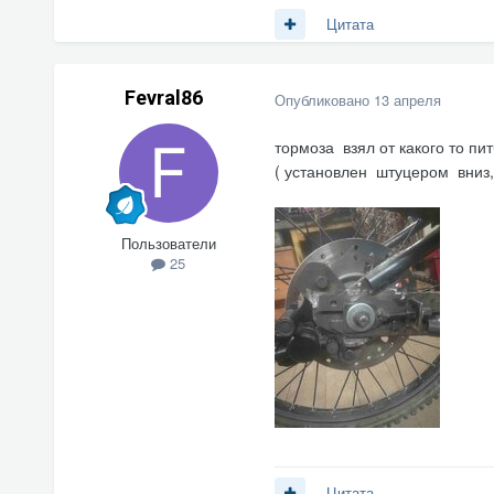
Цитата
Fevral86
Опубликовано
13 апреля
тормоза взял от какого то п
( установлен штуцером вниз, 
Пользователи
25
Цитата