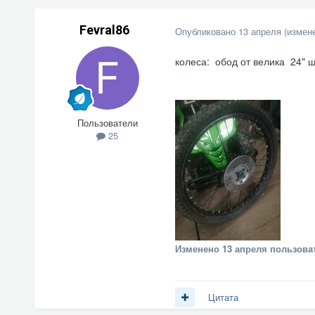
Fevral86
Опубликовано
13 апреля
(измен
колеса: обод от велика 24" 
Пользователи
25
Изменено
13 апреля
пользоват
Цитата