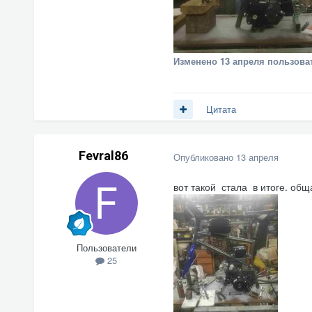
Изменено
13 апреля
пользоват
Цитата
Fevral86
Опубликовано
13 апреля
вот такой стала в итоге. об
Пользователи
25