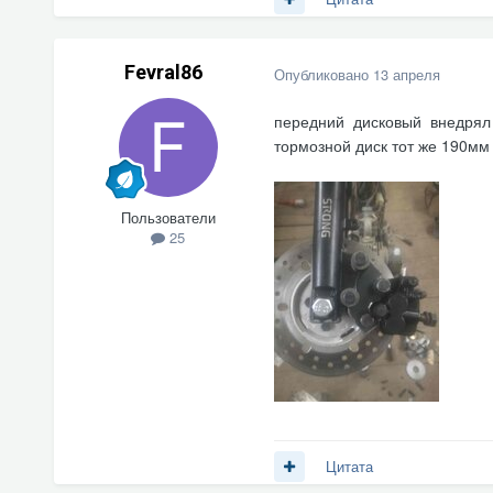
Fevral86
Опубликовано
13 апреля
передний дисковый внедрял у
тормозной диск тот же 190мм
Пользователи
25
Цитата