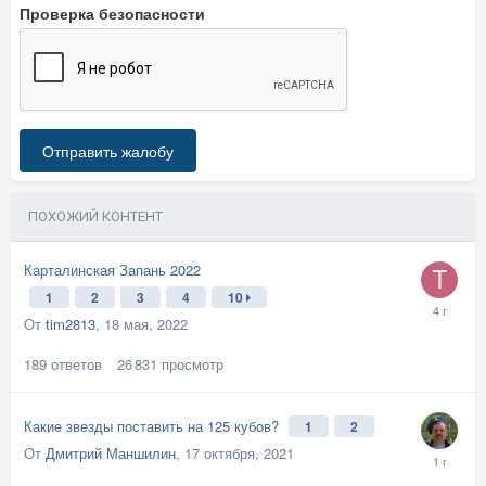
Проверка безопасности
Отправить жалобу
ПОХОЖИЙ КОНТЕНТ
Карталинская Запань 2022
1
2
3
4
10
От
tim2813
,
18 мая, 2022
189
ответов
26 831
просмотр
Какие звезды поставить на 125 кубов?
1
2
От
Дмитрий Маншилин
,
17 октября, 2021