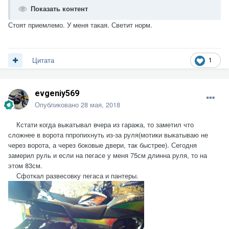
Показать контент
Стоят приемлемо. У меня такая. Светит норм.
1
Цитата
evgeniy569
Опубликовано
28 мая, 2018
Кстати когда выкатывал вчера из гаража, то заметил что
сложнее в ворота ппропихнуть из-за руля(мотики выкатываю не
через ворота, а через боковые двери, так быстрее). Сегодня
замерил руль и если на пегасе у меня 75см длинна руля, то на
этом 83см.
Сфоткал развесовку пегаса и пантеры.