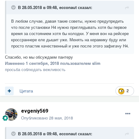
В 28.05.2018 в 09:48,
ecconaut
сказал:
В любом случае, давая такие советы, нужно предупредить
что после установки H4 нужно приглядывать хотя бы первое
время за состоянием хотя бы колодки. У меня вон на рейсере
кроссраннере еле дышит уже. Менять на керамику буду или
просто пластик качественный и уже после этого зафигачу H4.
Спасибо, но мы обсуждаем пантеру
Изменено
1 сентября, 2018
пользователем slim
просьба соблюдать вежливость
2
Цитата
evgeniy569
Опубликовано
28 мая, 2018
В 28.05.2018 в 09:48,
ecconaut
сказал: