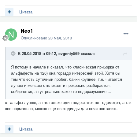
Цитата
Neo1
Опубликовано
28 мая, 2018
В 28.05.2018 в 09:12,
evgeniy569
сказал:
Я потому в начале и сказал, что класическая приборка от
альфы(есть на 120) она гораздо интересней этой. Хотя бы
тем что есть суточный пробег, банки крупнее, т.е. читается
лучше и меньше отвлекает и прекрасно разбирается,
собирается, а тут реально какое-то недоразумение....
от альфы лучше, а так только один недостаток нет одометра, а так
все нормально, можно еще светодиоды для ночи поставить
Цитата