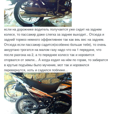
если на дорожнике водитель получается уже сидит на заднем
колесе, то пассажир даже слегка за заднее выходит.. Отсюда и
задний тормоз немного эффективнее так как веь вес на заднем.
Отсюда если пассажир садится(особенно больше тебя), то очень
аккуртано трогатся на малом газу надо что на 1 передаче, что
после разгона на 2, а то переднее колесо так и норовится
оторватся от земли... А когда ездил на нём по горам, то забиратся
в крутые подъёмы было мучение, мот так и норовился
перевернутся, хоть и садился поближе...