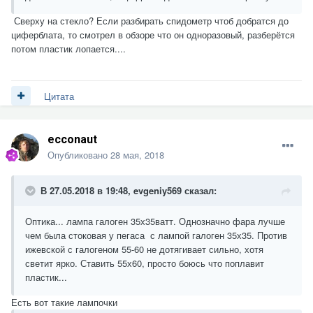
Сверху на стекло? Если разбирать спидометр чтоб добратся до
циферблата, то смотрел в обзоре что он одноразовый, разберётся
потом пластик лопается....
Цитата
ecconaut
Опубликовано
28 мая, 2018
В 27.05.2018 в 19:48,
evgeniy569
сказал:
Оптика... лампа галоген 35х35ватт. Однозначно фара лучше
чем была стоковая у пегаса с лампой галоген 35х35. Против
ижевской с галогеном 55-60 не дотягивает сильно, хотя
светит ярко. Ставить 55х60, просто боюсь что поплавит
пластик...
Есть вот такие лампочки