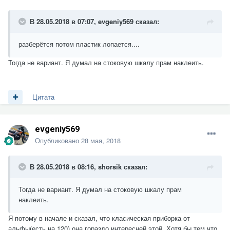
В 28.05.2018 в 07:07,
evgeniy569
сказал:
разберётся потом пластик лопается....
Тогда не вариант. Я думал на стоковую шкалу прам наклеить.
Цитата
evgeniy569
Опубликовано
28 мая, 2018
В 28.05.2018 в 08:16,
shorsik
сказал:
Тогда не вариант. Я думал на стоковую шкалу прам
наклеить.
Я потому в начале и сказал, что класическая приборка от
альфы(есть на 120) она гораздо интересней этой. Хотя бы тем что