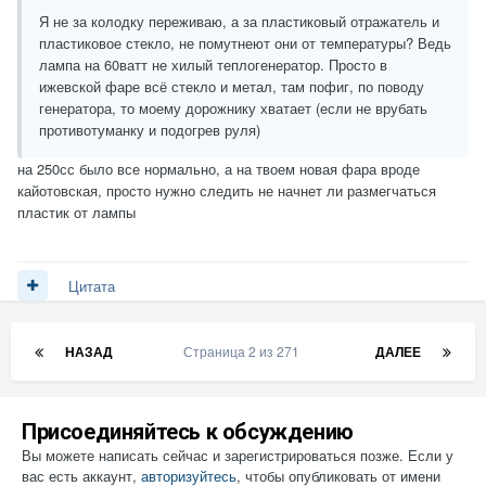
Я не за колодку переживаю, а за пластиковый отражатель и
пластиковое стекло, не помутнеют они от температуры? Ведь
лампа на 60ватт не хилый теплогенератор. Просто в
ижевской фаре всё стекло и метал, там пофиг, по поводу
генератора, то моему дорожнику хватает (если не врубать
противотуманку и подогрев руля)
на 250сс было все нормально, а на твоем новая фара вроде
кайотовская, просто нужно следить не начнет ли размегчаться
пластик от лампы
Цитата
НАЗАД
Страница 2 из 271
ДАЛЕЕ
Присоединяйтесь к обсуждению
Вы можете написать сейчас и зарегистрироваться позже. Если у
вас есть аккаунт,
авторизуйтесь
, чтобы опубликовать от имени