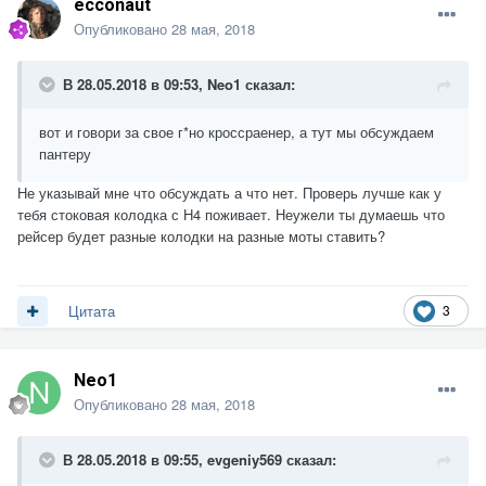
ecconaut
Опубликовано
28 мая, 2018
В 28.05.2018 в 09:53,
Neo1
сказал:
вот и говори за свое г*но кроссраенер, а тут мы обсуждаем
пантеру
Не указывай мне что обсуждать а что нет. Проверь лучше как у
тебя стоковая колодка с H4 поживает. Неужели ты думаешь что
рейсер будет разные колодки на разные моты ставить?
3
Цитата
Neo1
Опубликовано
28 мая, 2018
В 28.05.2018 в 09:55,
evgeniy569
сказал: