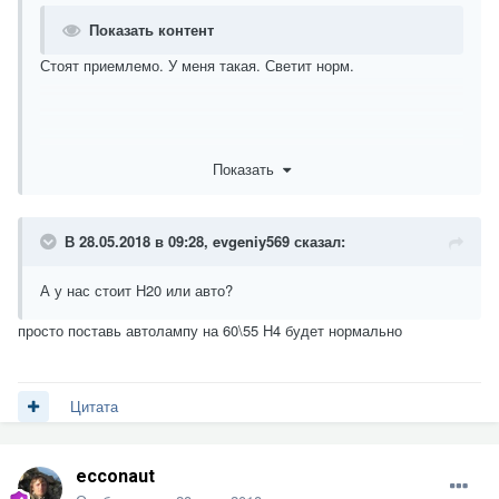
Показать контент
Стоят приемлемо. У меня такая. Светит норм.
Показать
В 28.05.2018 в 09:28,
evgeniy569
сказал:
А у нас стоит Н20 или авто?
просто поставь автолампу на 60\55 H4 будет нормально
Цитата
ecconaut