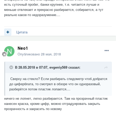
есть суточный пробег, банки крупнее, т.е. читается лучше и
меньше отвлекает и прекрасно разбирается, собирается, а тут
реально какое-то недоразумение....
Цитата
Neo1
Опубликовано
28 мая, 2018
В 28.05.2018 в 07:07,
evgeniy569
сказал:
Сверху на стекло? Если разбирать спидометр чтоб добратся
до циферблата, то смотрел в обзоре что он одноразовый,
разберётся потом пластик лопается....
ничего не лопнет, легко разбирается. Там на прозрачный пластик
нанесен краска, кроме цифр, можно отградуировать закрыть
прозрачность и закрасить по новому