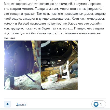
Магнит хорошо магнит, значит не аллюминий, силумин и прочее,
т.е. защита металл. Толщина 3.1мм, мерил штангелем(видимо 0.1
это толщина краски). Там есть немного насверленых дырок видимо
чтоб воздух заходил и днище охлаждалось. Хотя как помне дырок
мало и я бы ещё насверлил по центру, но боюсь что это ослабит
конструкцию, пока пусть будет так как есть.... И видно что защита
идёт ровно до пробки слива масла, т.е. заменить мало ничто не
мешает.
1
Цитата