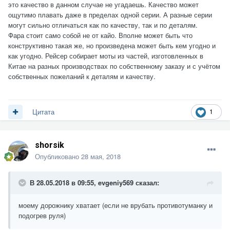
это качество в данном случае не угадаешь. Качество может
ощутимо плавать даже в пределах одной серии. А разные серии
могут сильно отличаться как по качеству, так и по деталям.
Фара стоит само собой не от кайо. Вполне может быть что
конструктивно такая же, но произведена может быть кем угодно и
как угодно. Рейсер собирает моты из частей, изготовленных в
Китае на разных производствах по собственному заказу и с учётом
собственных пожеланий к деталям и качеству.
1
Цитата
shorsik
Опубликовано
28 мая, 2018
В 28.05.2018 в 09:55,
evgeniy569
сказал:
моему дорожнику хватает (если не врубать противотуманку и
подогрев руля)