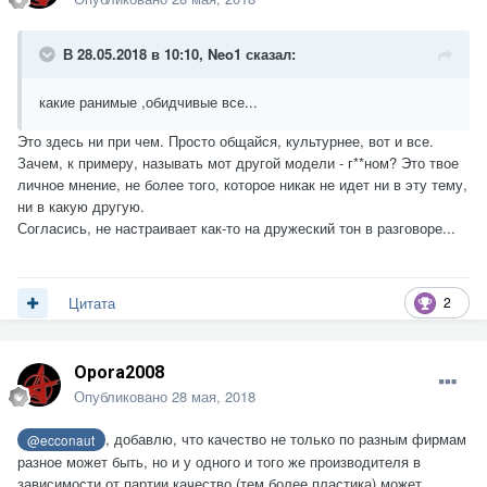
В 28.05.2018 в 10:10,
Neo1
сказал:
какие ранимые ,обидчивые все...
Это здесь ни при чем. Просто общайся, культурнее, вот и все.
Зачем, к примеру, называть мот другой модели - г**ном? Это твое
личное мнение, не более того, которое никак не идет ни в эту тему,
ни в какую другую.
Согласись, не настраивает как-то на дружеский тон в разговоре...
2
Цитата
Opora2008
Опубликовано
28 мая, 2018
, добавлю, что качество не только по разным фирмам
@ecconaut
разное может быть, но и у одного и того же производителя в
зависимости от партии качество (тем более пластика) может