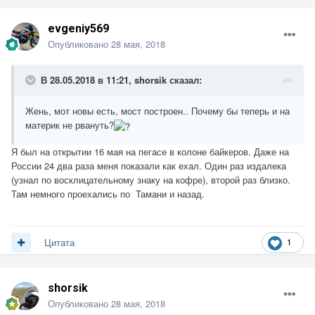
evgeniy569
Опубликовано
28 мая, 2018
В 28.05.2018 в 11:21,
shorsik
сказал:
Жень, мот новы есть, мост построен.. Почему бы теперь и на
материк не рвануть?
Я был на открытии 16 мая на пегасе в колоне байкеров. Даже на
России 24 два раза меня показали как ехал. Один раз издалека
(узнал по восклицательному знаку на кофре), второй раз близко.
Там немного проехались по Тамани и назад.
1
Цитата
shorsik
Опубликовано
28 мая, 2018