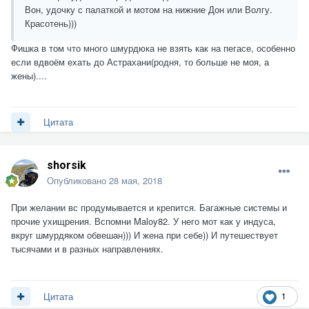
Вон, удочку с палаткой и мотом на нижние Дон или Волгу.
Красотень)))
Фишка в том что много шмурдюка не взять как на пегасе, особенно
если вдвоём ехать до Астрахани(родня, то больше не моя, а
жены)....
Цитата
shorsik
Опубликовано
28 мая, 2018
При желании вс продумывается и крепится. Багажные системы и
прочие ухищрения. Вспомни Maloy82. У него мот как у индуса,
вкруг шмурдяком обвешан))) И жена при себе)) И путешествует
тысячами и в разных направлениях.
1
Цитата