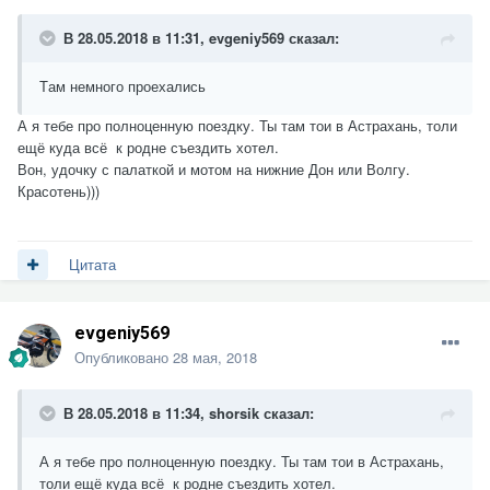
В 28.05.2018 в 11:31,
evgeniy569
сказал:
Т
ам немного проехалис
ь
А я тебе про полноценную поездку. Ты там тои в Астрахань, толи
ещё куда всё к родне съездить хотел.
Вон, удочку с палаткой и мотом на нижние Дон или Волгу.
Красотень)))
Цитата
evgeniy569
Опубликовано
28 мая, 2018
В 28.05.2018 в 11:34,
shorsik
сказал:
А я тебе про полноценную поездку. Ты там тои в Астрахань,
толи ещё куда всё к родне съездить хотел.