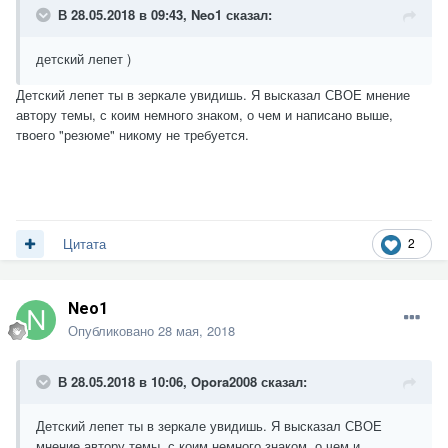
В 28.05.2018 в 09:43,
Neo1
сказал:
детский лепет )
Детский лепет ты в зеркале увидишь. Я высказал СВОЕ мнение
автору темы, с коим немного знаком, о чем и написано выше,
твоего "резюме" никому не требуется.
2
Цитата
Neo1
Опубликовано
28 мая, 2018
В 28.05.2018 в 10:06,
Opora2008
сказал:
Детский лепет ты в зеркале увидишь. Я высказал СВОЕ
мнение автору темы, с коим немного знаком, о чем и