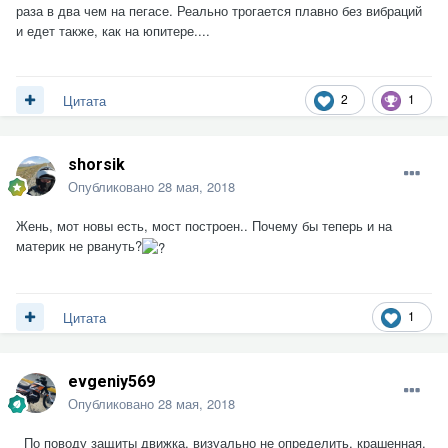
раза в два чем на пегасе. Реально трогается плавно без вибраций
и едет также, как на юпитере....
2
1
Цитата
shorsik
Опубликовано
28 мая, 2018
Жень, мот новы есть, мост построен.. Почему бы теперь и на
материк не рвануть?
1
Цитата
evgeniy569
Опубликовано
28 мая, 2018
По поводу защиты движка, визуально не определить, крашенная.