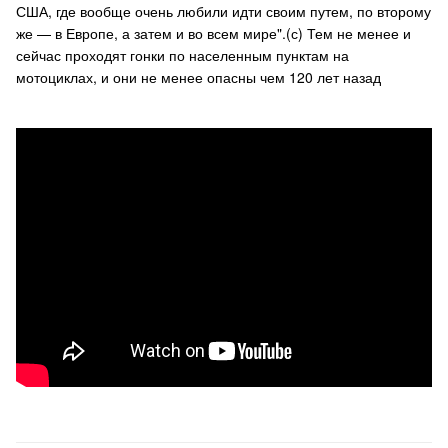
США, где вообще очень любили идти своим путем, по второму
же — в Европе, а затем и во всем мире".(с) Тем не менее и
сейчас проходят гонки по населенным пунктам на
мотоциклах, и они не менее опасны чем 120 лет назад