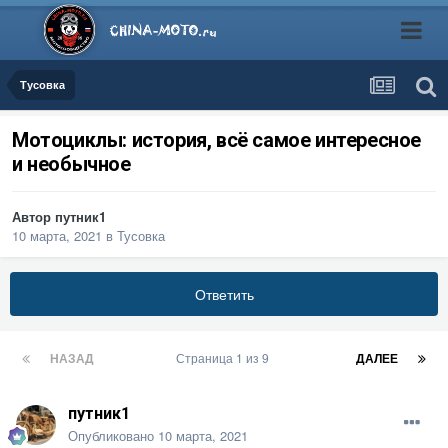
Тусовка
Мотоциклы: история, всё самое интересное
и необычное
Автор
путник1
10 марта, 2021
в
Тусовка
Ответить
НАЗАД
Страница 1 из 9
ДАЛЕЕ
путник1
Опубликовано
10 марта, 2021