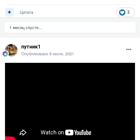
2
Цитата
1 месяц спустя...
путник1
Опубликовано
9 июля, 2021