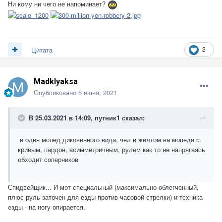
Ни кому ни чего не напоминает?
2
Цитата
Madklyaksa
Опубликовано
5 июня, 2021
В 25.03.2021 в 14:09,
путник1
сказал:
и один мопед диковинного вида, чел в желтом на мопеде с
кривым, пардон, асимметричным, рулем как то не напрягаясь
обходит соперников
Спидвейщик... И мот специальный (максимально облегченный,
плюс руль заточен для езды против часовой стрелки) и техника
езды - на ногу опирается.