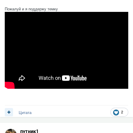
Пожалуй и я поддержу темку
2
Цитата
путник1