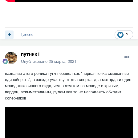
2
Цитата
путник1
Опубликовано
25 марта, 2021
название этого ролика гугл перевел как "первая гонка смешанных
единоборств", в заезде участвуют два спорта, два мотарда и один
мопед диковинного вида, чел в желтом на мопеде с кривым,
пардон, асимметричным, рулем как то не напрягаясь обходит
соперников