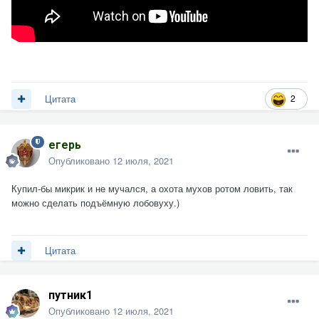
2
Цитата
егерь
Опубликовано
12 июля, 2021
Купил-бы микрик и не мучался, а охота мухов ротом ловить, так
можно сделать подъёмную лобовуху.)
Цитата
путник1
Опубликовано
12 июля, 2021