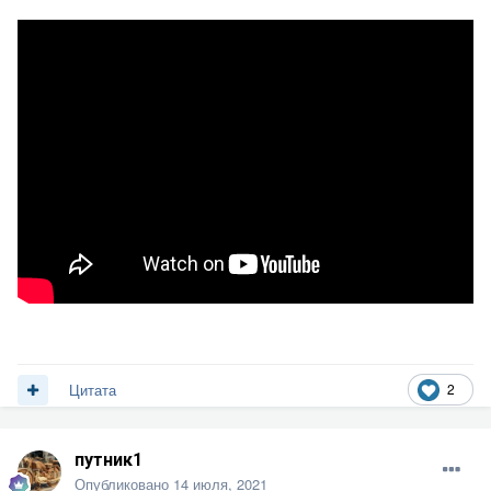
2
Цитата
путник1
Опубликовано
14 июля, 2021