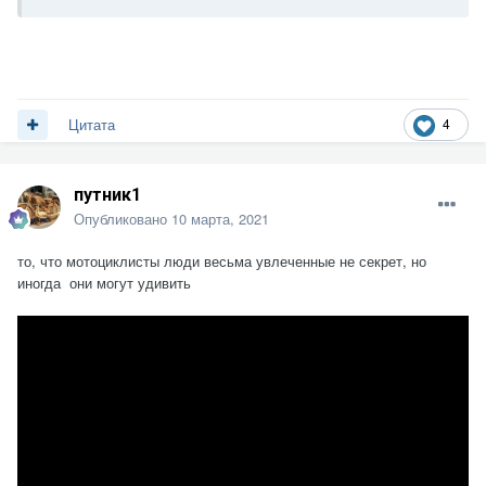
4
Цитата
путник1
Опубликовано
10 марта, 2021
то, что мотоциклисты люди весьма увлеченные не секрет, но
иногда они могут удивить