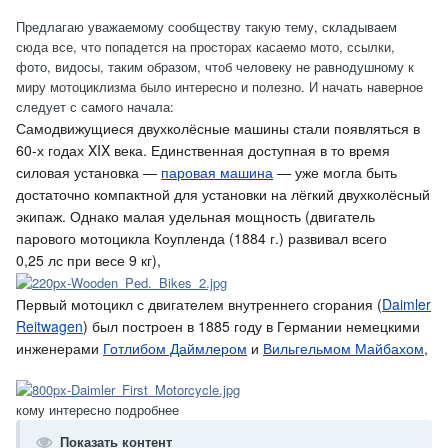
Предлагаю уважаемому сообществу такую тему, складываем
сюда все, что попадется на просторах касаемо мото, ссылки,
фото, видосы, таким образом, чтоб человеку не равнодушному к
миру мотоциклизма было интересно и полезно. И начать наверное
следует с самого начала:
Самодвижущиеся двухколёсные машины стали появляться в
60-х годах XIX века. Единственная доступная в то время
силовая установка —
паровая машина
— уже могла быть
достаточно компактной для установки на лёгкий двухколёсный
экипаж. Однако малая удельная мощность (двигатель
парового мотоцикла Коупленда (1884 г.) развивал всего
0,25 лс при весе 9 кг),
Первый мотоцикл с двигателем внутреннего сгорания (
Daimler
Reitwagen
) был построен в 1885 году в Германии немецкими
инженерами
Готлибом Даймлером
и
Вильгельмом Майбахом
,
кому интересно подробнее
Показать контент