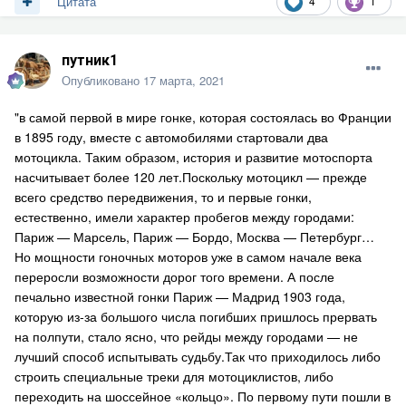
4
1
Цитата
путник1
Опубликовано
17 марта, 2021
"в самой первой в мире гонке, которая состоялась во Франции
в 1895 году, вместе с автомобилями стартовали два
мотоцикла. Таким образом, история и развитие мотоспорта
насчитывает более 120 лет.Поскольку мотоцикл — прежде
всего средство передвижения, то и первые гонки,
естественно, имели характер пробегов между городами:
Париж — Марсель, Париж — Бордо, Москва — Петербург…
Но мощности гоночных моторов уже в самом начале века
переросли возможности дорог того времени. А после
печально известной гонки Париж — Мадрид 1903 года,
которую из-за большого числа погибших пришлось прервать
на полпути, стало ясно, что рейды между городами — не
лучший способ испытывать судьбу.Так что приходилось либо
строить специальные треки для мотоциклистов, либо
переходить на шоссейное «кольцо». По первому пути пошли в