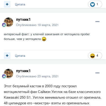
1
Цитата
путник1
Опубликовано
19 марта, 2021
интересный факт: у ключей зажигания от мотоцикла пробег
больше, чем у мотоцикла
4
Цитата
путник1
Опубликовано
23 марта, 2021
Этот безумный кастом в 2003 году построил
мотоциклетный фан Саймон Уитлок на базе классического
Kawasaki 250 S1. Уитлок минимально отошел от оригинала.
48 цилиндров его «монстра» взяты из оригинальных