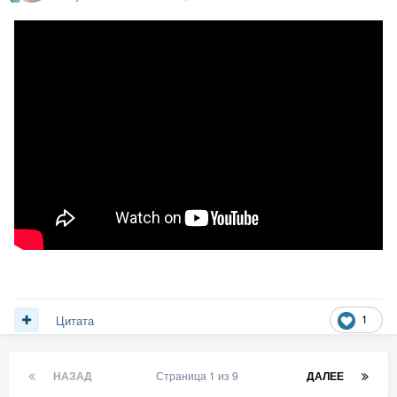
1
Цитата
НАЗАД
Страница 1 из 9
ДАЛЕЕ