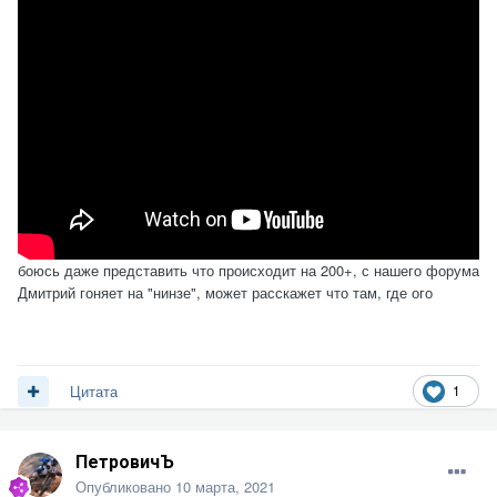
боюсь даже представить что происходит на 200+, с нашего форума
Дмитрий гоняет на "нинзе", может расскажет что там, где ого
1
Цитата
ПетровичЪ
Опубликовано
10 марта, 2021