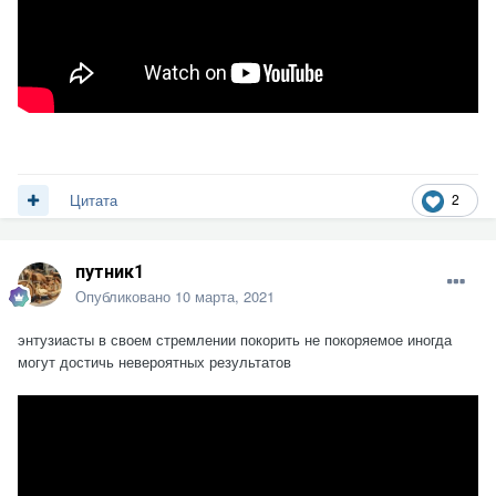
2
Цитата
путник1
Опубликовано
10 марта, 2021
энтузиасты в своем стремлении покорить не покоряемое иногда
могут достичь невероятных результатов