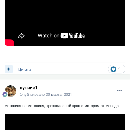
2
Цитата
путник1
Опубликовано
30 марта, 2021
мотоцикл не мотоцикл, трехколесный кран с мотором от мопеда