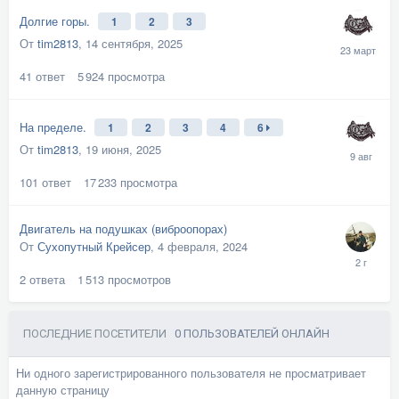
Долгие горы.
1
2
3
От
tim2813
,
14 сентября, 2025
41
ответ
5 924
просмотра
На пределе.
1
2
3
4
6
От
tim2813
,
19 июня, 2025
101
ответ
17 233
просмотра
Двигатель на подушках (виброопорах)
От
Сухопутный Крейсер
,
4 февраля, 2024
2
ответа
1 513
просмотров
ПОСЛЕДНИЕ ПОСЕТИТЕЛИ
0 ПОЛЬЗОВАТЕЛЕЙ ОНЛАЙН
Ни одного зарегистрированного пользователя не просматривает
данную страницу