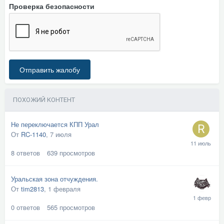
Проверка безопасности
Отправить жалобу
ПОХОЖИЙ КОНТЕНТ
Не переключается КПП Урал
От
RC-1140
,
7 июля
8
ответов
639
просмотров
Уральская зона отчуждения.
От
tim2813
,
1 февраля
0
ответов
565
просмотров