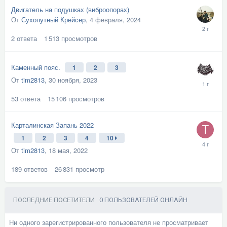
Двигатель на подушках (виброопорах)
От
Сухопутный Крейсер
,
4 февраля, 2024
2
ответа
1 513
просмотров
Каменный пояс.
1
2
3
От
tim2813
,
30 ноября, 2023
53
ответа
15 106
просмотров
Карталинская Запань 2022
1
2
3
4
10
От
tim2813
,
18 мая, 2022
189
ответов
26 831
просмотр
ПОСЛЕДНИЕ ПОСЕТИТЕЛИ
0 ПОЛЬЗОВАТЕЛЕЙ ОНЛАЙН
Ни одного зарегистрированного пользователя не просматривает