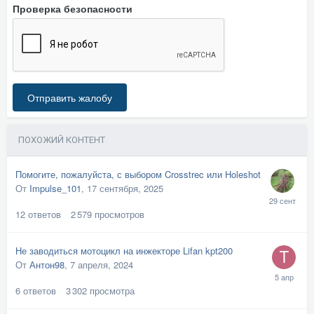
Проверка безопасности
Отправить жалобу
ПОХОЖИЙ КОНТЕНТ
Помогите, пожалуйста, с выбором Crosstrec или Holeshot
От
Impulse_101
,
17 сентября, 2025
12
ответов
2 579
просмотров
Не заводиться мотоцикл на инжекторе Lifan kpt200
От
Антон98
,
7 апреля, 2024
6
ответов
3 302
просмотра