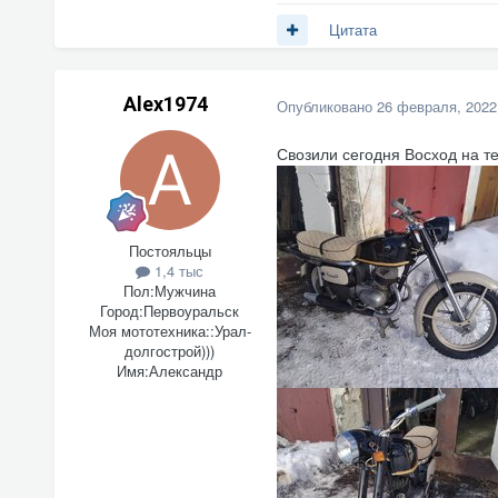
Цитата
Alex1974
Опубликовано
26 февраля, 2022
Свозили сегодня Восход на т
Постояльцы
1,4 тыс
Пол:
Мужчина
Город:
Первоуральск
Моя мототехника::
Урал-
долгострой)))
Имя:
Александр