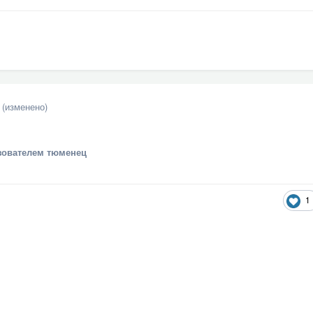
(изменено)
ователем тюменец
1