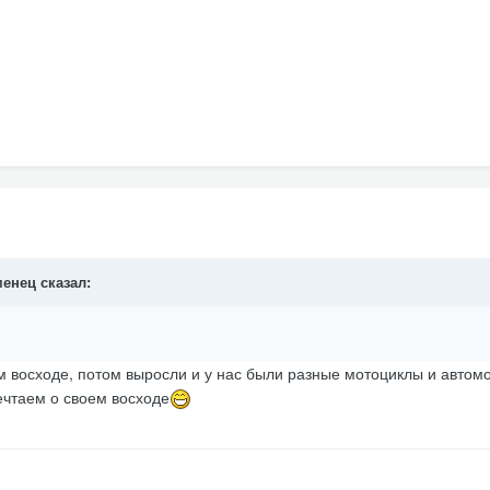
менец
сказал:
 восходе, потом выросли и у нас были разные мотоциклы и автомо
ечтаем о своем восходе