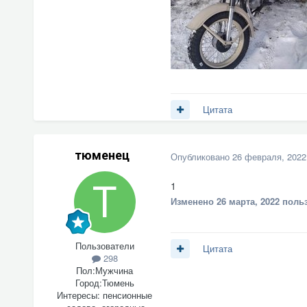
Цитата
тюменец
Опубликовано
26 февраля, 2022
1
Изменено
26 марта, 2022
польз
Пользователи
Цитата
298
Пол:
Мужчина
Город:
Тюмень
Интересы:
пенсионные