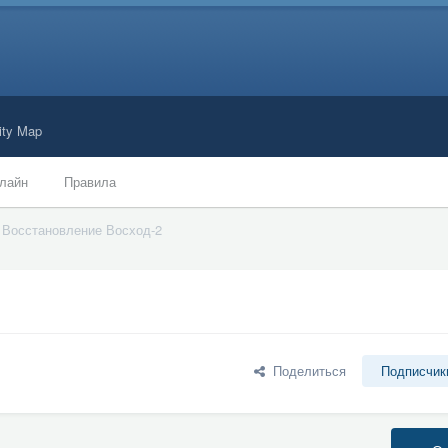
ty Map
лайн
Правила
Восстановление Восход-2
Поделиться
Подписчик