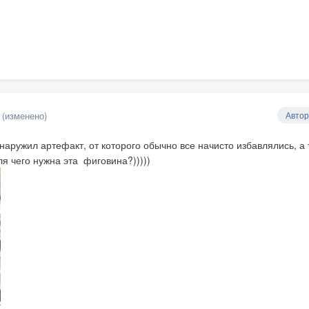
(изменено)
Автор
аружил артефакт, от которого обычно все начисто избавлялись, а 
ля чего нужна эта фиговина?)))))