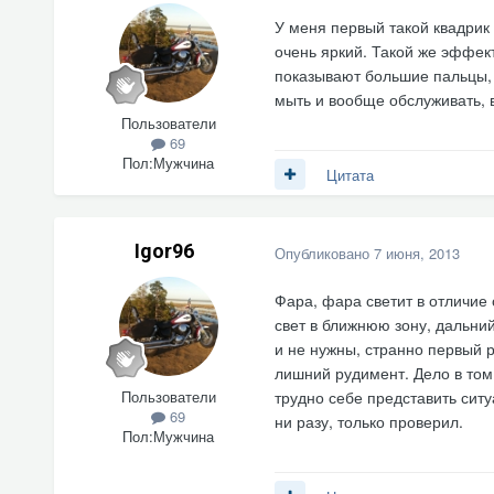
У меня первый такой квадрик
очень яркий. Такой же эффек
показывают большие пальцы, 
мыть и вообще обслуживать, в
Пользователи
69
Пол:
Мужчина
Цитата
Igor96
Опубликовано
7 июня, 2013
Фара, фара светит в отличие о
свет в ближнюю зону, дальний
и не нужны, странно первый р
лишний рудимент. Дело в том,
Пользователи
трудно себе представить сит
69
ни разу, только проверил.
Пол:
Мужчина