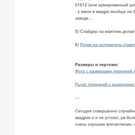
01612 (или армированный шл
- у меня в квадре вообще не 
заводе...
5) Слайдер на маятник делае
6)
Ролик на натяжитель стави
Размеры и чертежи:
Фото с размерами передней 
Рычаг передний с размерами 
---
Сегодня совершенно случайно 
квадрик и я не устоял, уж бо
очень хорошее впечатление, в