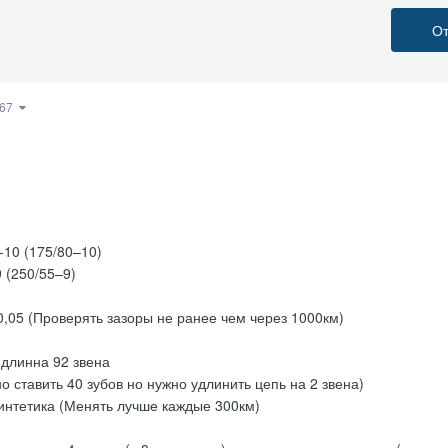
От
367
10 (175/80–10)
 (250/55–9)
0,05 (Проверять зазоры не ранее чем через 1000км)
 длинна 92 звена
о ставить 40 зубов но нужно удлинить цепь на 2 звена)
интетика (Менять лучше каждые 300км)