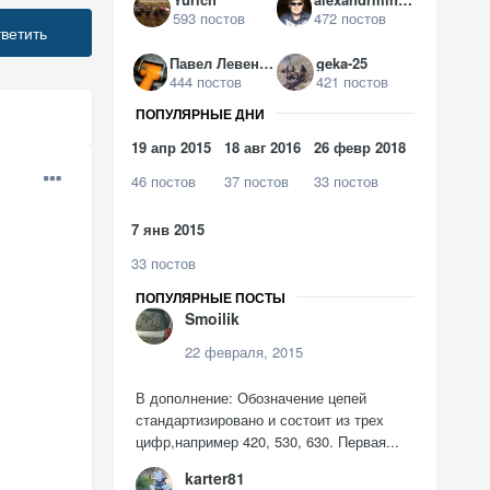
593 постов
472 постов
ветить
Павел Левенсон
geka-25
444 постов
421 постов
ПОПУЛЯРНЫЕ ДНИ
19 апр 2015
18 авг 2016
26 февр 2018
46 постов
37 постов
33 постов
7 янв 2015
33 постов
ПОПУЛЯРНЫЕ ПОСТЫ
Smoilik
22 февраля, 2015
В дополнение: Обозначение цепей
стандартизировано и состоит из трех
цифр,например 420, 530, 630. Первая...
karter81