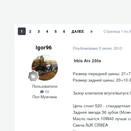
1
2
3
4
5
6
ДАЛЕЕ
Страница 1 из 
Igor96
Опубликовано
5 июня, 2013
Irbis Atv 250s
Размер передней шины: 21×7-
Размер задней шины: 20×10-9
Пользователи
69
Зазор клапанов впуск/выпуск 
Пол:
Мужчина
Цепь стоит 520 - стандартная
Задняя звезда 36 зубов (Можн
Масло льется 10W40 лучше с
Свеча NJK CR8EA