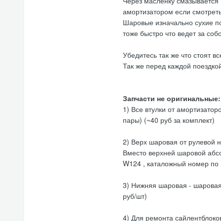
Через масленку смазывается 
амортизатором если смотреть
Шаровые изначально сухие по
тоже быстро что ведет за соб
Убедитесь так же что стоят в
Так же перед каждой поездко
Запчасти не оригинальные:
1) Все втулки от амортизаторо
пары) (~40 руб за комплект)
2) Верх шаровая от рулевой н
Вместо верхней шаровой абс
W124 , каталожный номер по 
3) Нижняя шаровая - шаровая 
руб/шт)
4) Для ремонта сайлентблоко