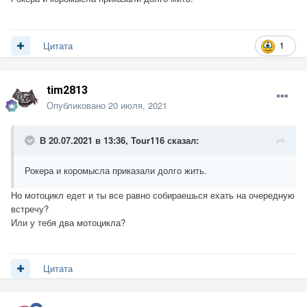
1
Цитата
tim2813
Опубликовано
20 июля, 2021
В 20.07.2021 в 13:36,
Tour116
сказал:
Рокера и коромысла приказали долго жить.
Но мотоцикл едет и ты все равно собираешься ехать на очередную
встречу?
Или у тебя два мотоцикла?
Цитата