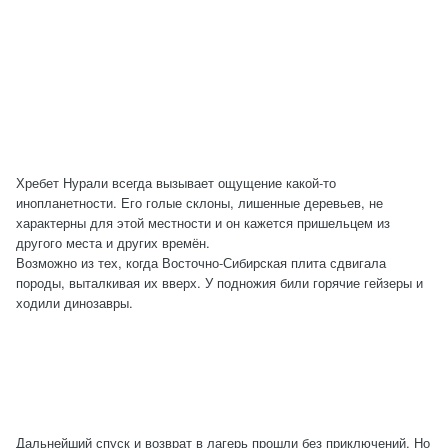
Хребет Нурали всегда вызывает ощущение какой-то
инопланетности. Его голые склоны, лишенные деревьев, не
характерны для этой местности и он кажется пришельцем из
другого места и других времён.
Возможно из тех, когда Восточно-Сибирская плита сдвигала
породы, выталкивая их вверх. У подножия били горячие гейзеры и
ходили динозавры.
Дальнейший спуск и возврат в лагерь прошли без приключений. Но