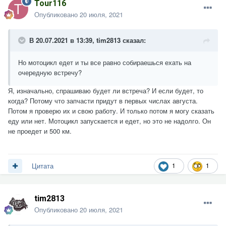
Tour116
Опубликовано
20 июля, 2021
В 20.07.2021 в 13:39,
tim2813
сказал:
Но мотоцикл едет и ты все равно собираешься ехать на
очередную встречу?
Я, изначально, спрашиваю будет ли встреча? И если будет, то
когда? Потому что запчасти придут в первых числах августа.
Потом я проверю их и свою работу. И только потом я могу сказать
еду или нет. Мотоцикл запускается и едет, но это не надолго. Он
не проедет и 500 км.
1
1
Цитата
tim2813
Опубликовано
20 июля, 2021