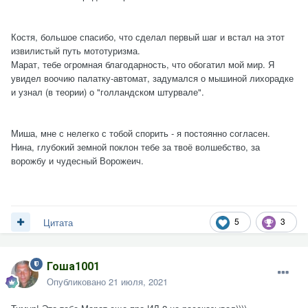
Костя, большое спасибо, что сделал первый шаг и встал на этот
извилистый путь мототуризма.
Марат, тебе огромная благодарность, что обогатил мой мир. Я
увидел воочию палатку-автомат, задумался о мышиной лихорадке
и узнал (в теории) о "голландском штурвале".
Миша, мне с нелегко с тобой спорить - я постоянно согласен.
Нина, глубокий земной поклон тебе за твоё волшебство, за
ворожбу и чудесный Ворожеич.
5
3
Цитата
Гоша1001
Опубликовано
21 июля, 2021