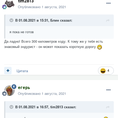
tim2813
Опубликовано
1 августа, 2021
В 01.08.2021 в 15:31,
Блин
сказал:
я пока не готов
Да ладно! Всего 300 километров ходу. К тому же у тебя есть
знакомый эндурист - он может показать короткую дорогу
4
Цитата
егерь
Опубликовано
1 августа, 2021
В 01.08.2021 в 16:57,
tim2813
сказал: