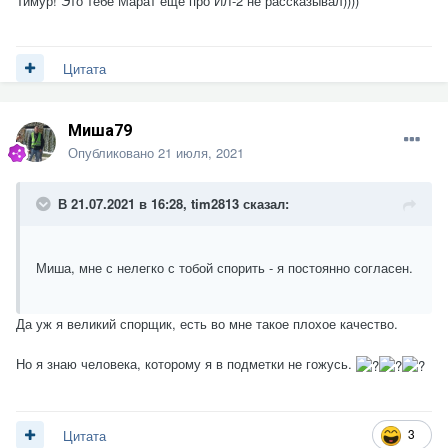
Тимур! Это тебе Марат еще про ИЛ-2 не рассказывал))))
Цитата
Миша79
Опубликовано
21 июля, 2021
В 21.07.2021 в 16:28,
tim2813
сказал:
Миша, мне с нелегко с тобой спорить - я постоянно согласен.
Да уж я великий спорщик, есть во мне такое плохое качество.
Но я знаю человека, которому я в подметки не гожусь.
3
Цитата