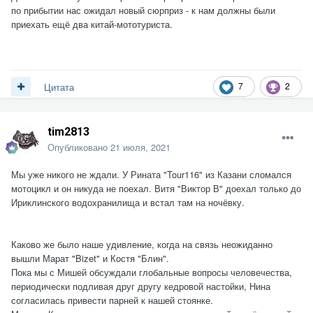
по прибытии нас ожидал новый сюрприз - к нам должны были
приехать ещё два китай-мототуриста.
7
2
Цитата
tim2813
Опубликовано
21 июля, 2021
Мы уже никого не ждали. У Рината "Tour116" из Казани сломался
мотоцикл и он никуда не поехал. Витя "Виктор В" доехал только до
Ириклинского водохранилища и встал там на ночёвку.
Каково же было наше удивление, когда на связь неожиданно
вышли Марат "Bizet" и Костя "Блин".
Пока мы с Мишей обсуждали глобальные вопросы человечества,
периодически подливая друг другу кедровой настойки, Нина
согласилась привести парней к нашей стоянке.