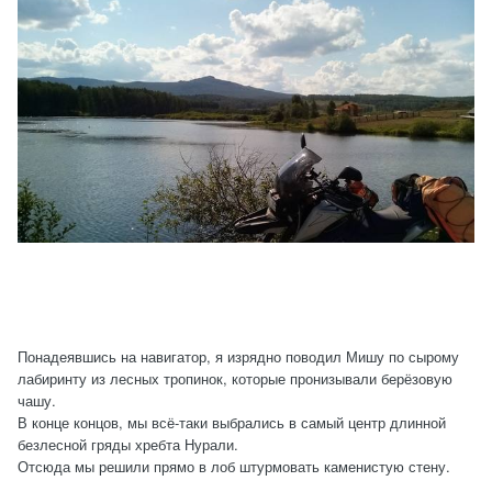
Понадеявшись на навигатор, я изрядно поводил Мишу по сырому
лабиринту из лесных тропинок, которые пронизывали берёзовую
чашу.
В конце концов, мы всё-таки выбрались в самый центр длинной
безлесной гряды хребта Нурали.
Отсюда мы решили прямо в лоб штурмовать каменистую стену.