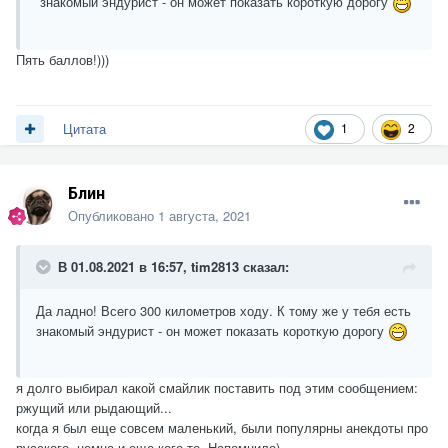
знакомый эндурист - он может показать короткую дорогу
Пять баллов!)))
1
2
Цитата
Блин
Опубликовано
1 августа, 2021
В 01.08.2021 в 16:57,
tim2813
сказал:
Да ладно! Всего 300 километров ходу. К тому же у тебя есть
знакомый эндурист - он может показать короткую дорогу
я долго выбирал какой смайлик поставить под этим сообщением:
ржущий или рыдающий...
когда я был еще совсем маленький, были популярны анекдоты про
русского, немца и еще кого-то. Напомнило)