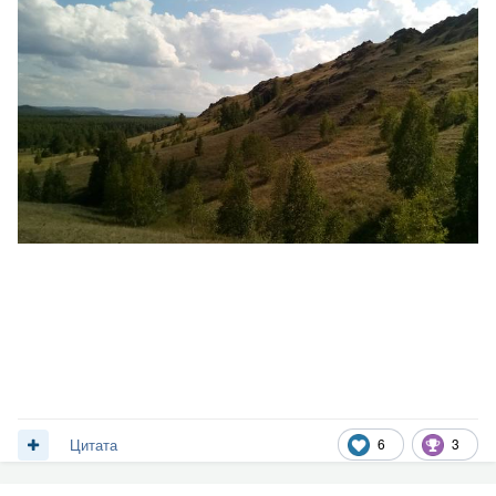
6
3
Цитата