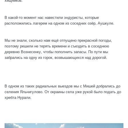
хищников.
В какой-то момент нас навестили эндуристы, которые
расположились лагерем на одном из соседних озёр, Аушкуле.
Мы не знали, сколько нам ещё отпущено прекрасной погоды,
поэтому решили не терять времени и съездить в соседнюю
деревню Вознесенку, чтобы пополнить запасы. По пути мы
забрались на одну из горок, возвышающихся над дорогой.
В одном из таких радиальных выездов мы с Мишей добрались до
селения Яльчигулово. От окраины села уже рукой было подать до
хребта Нурали.