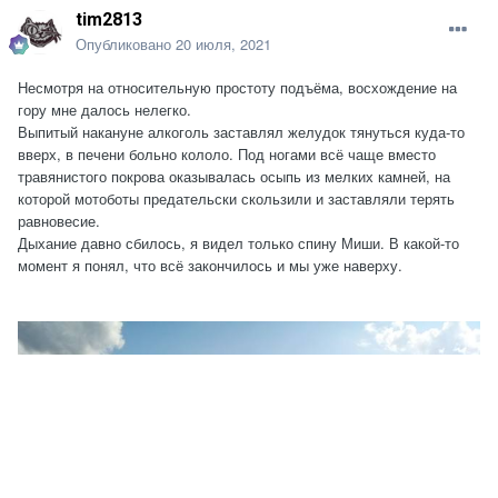
tim2813
Опубликовано
20 июля, 2021
Несмотря на относительную простоту подъёма, восхождение на
гору мне далось нелегко.
Выпитый накануне алкоголь заставлял желудок тянуться куда-то
вверх, в печени больно кололо. Под ногами всё чаще вместо
травянистого покрова оказывалась осыпь из мелких камней, на
которой мотоботы предательски скользили и заставляли терять
равновесие.
Дыхание давно сбилось, я видел только спину Миши. В какой-то
момент я понял, что всё закончилось и мы уже наверху.