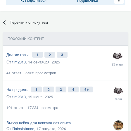
Поделиться
Подписчики
8
Перейти к списку тем
ПОХОЖИЙ КОНТЕНТ
Долгие горы.
1
2
3
От
tim2813
,
14 сентября, 2025
41
ответ
5 925
просмотров
На пределе.
1
2
3
4
6
От
tim2813
,
19 июня, 2025
101
ответ
17 234
просмотра
Выбор нейка для новичка без опыта
От
Rainsistance
,
17 августа, 2024