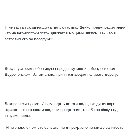
Я не застал хозяина дома, но к счастью, Денис предупредил меня,
что на юго-восток-восток движется мощный циклон. Так что я
встретил его во всеоружии.
Дождь устроил небольшую передышку мне и себе где-то под
Двуреченском. Затем снова принялся щедро поливать дорогу.
Вскоре я был дома. И наблюдать потоки воды, глядя из ворот
гаража - это совсем иное, чем представлять себе ночёвку под
струями воды.
Я не знаю, с чем это связать, но я прекрасно понимаю занятость