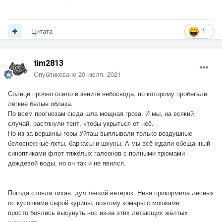
1
Цитата
tim2813
Опубликовано
20 июля, 2021
Солнце прочно осело в зените небосвода, по которому пробегали
лёгкие белые облака.
По всем прогнозам сюда шла мощная гроза. И мы, на всякий
случай, растянули тент, чтобы укрыться от неё.
Но из-за вершины горы Уйташ выплывали только воздушные
белоснежные яхты, баркасы и шхуны. А мы всё ждали обещанный
синоптиками флот тяжёлых галеонов с полными трюмами
дождевой воды, но он так и не явился.
Погода стояла тихая, дул лёгкий ветерок. Нина прикормила лесных
ос кусочками сырой курицы, поэтому комары с мошками
просто боялись высунуть нос из-за этих летающих жёлтых