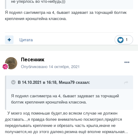
не уперлось во что-нибудь)))
Я поднял сантиметра на 4, бывает задевает за торчащий болтик
крепления кронштейна клаксона.
1
Цитата
Песенник
Опубликовано
14 октября, 2021
В 14.10.2021 в 16:18,
Миша79
сказал:
Я поднял сантиметра на 4, бывает задевает за торчащий
болтик крепления кронштейна клаксона.
У моего ход поменьше будет,во всяком случае не должен
доставать..,я правда более внимательно посмотрел,придётся
переделывать крепление и обрезать часть крыла,иначе не
получается,но до этого далеко,резина ещё вполне нормальная...