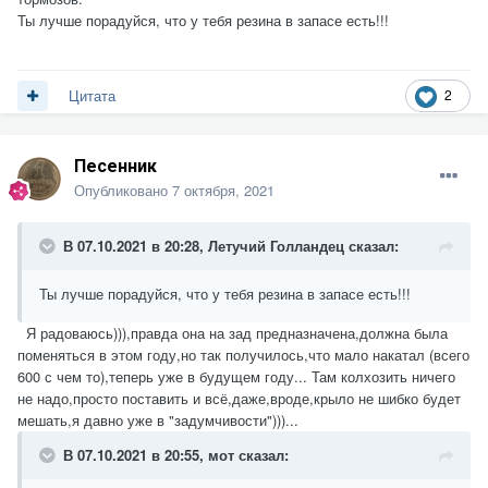
Ты лучше порадуйся, что у тебя резина в запасе есть!!!
2
Цитата
Песенник
Опубликовано
7 октября, 2021
В 07.10.2021 в 20:28,
Летучий Голландец
сказал:
Ты лучше порадуйся, что у тебя резина в запасе есть!!!
Я радоваюсь))),правда она на зад предназначена,должна была
поменяться в этом году,но так получилось,что мало накатал (всего
600 с чем то),теперь уже в будущем году... Там колхозить ничего
не надо,просто поставить и всё,даже,вроде,крыло не шибко будет
мешать,я давно уже в "задумчивости")))...
В 07.10.2021 в 20:55,
мот
сказал: