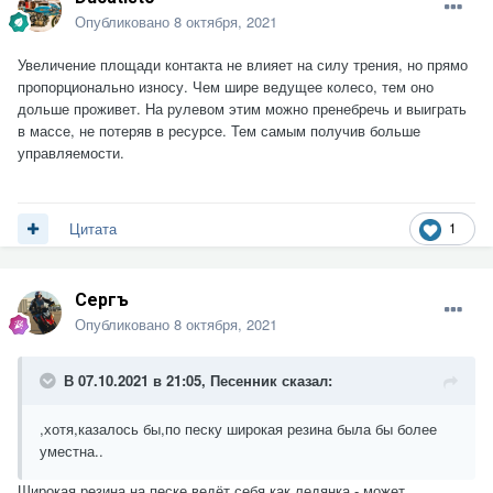
Опубликовано
8 октября, 2021
Увеличение площади контакта не влияет на силу трения, но прямо
пропорционально износу. Чем шире ведущее колесо, тем оно
дольше проживет. На рулевом этим можно пренебречь и выиграть
в массе, не потеряв в ресурсе. Тем самым получив больше
управляемости.
1
Цитата
Сергъ
Опубликовано
8 октября, 2021
В 07.10.2021 в 21:05,
Песенник
сказал:
,хотя,казалось бы,по песку широкая резина была бы более
уместна..
Широкая резина на песке ведёт себя как ледянка - может