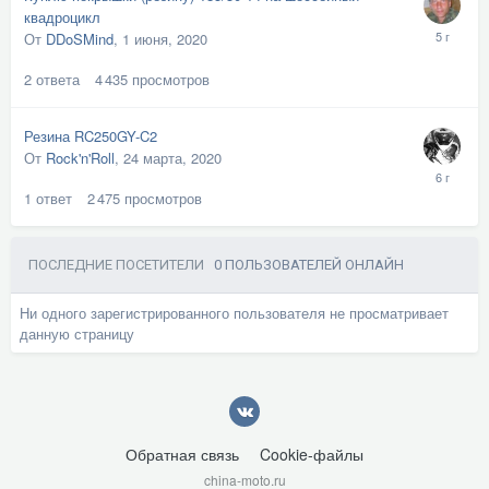
квадроцикл
От
DDoSMind
,
1 июня, 2020
2
ответа
4 435
просмотров
Резина RC250GY-C2
От
Rock'n'Roll
,
24 марта, 2020
1
ответ
2 475
просмотров
ПОСЛЕДНИЕ ПОСЕТИТЕЛИ
0 ПОЛЬЗОВАТЕЛЕЙ ОНЛАЙН
Ни одного зарегистрированного пользователя не просматривает
данную страницу
Обратная связь
Cookie-файлы
china-moto.ru