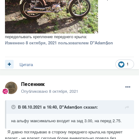
переделывать крепление переднего крыла:
Изменено
8 октября, 2021
пользователем D"Adam$on
1
Цитата
Песенник
Опубликовано
8 октября, 2021
В 08.10.2021 в 16:40,
D"Adam$on
сказал:
на альфу максимально входит на зад 3.00, на перед 2.75.
Я давно поглядываю в сторону переднего крыла,на предмет
влезет - не влезет,сегодня более внимательно,правда без