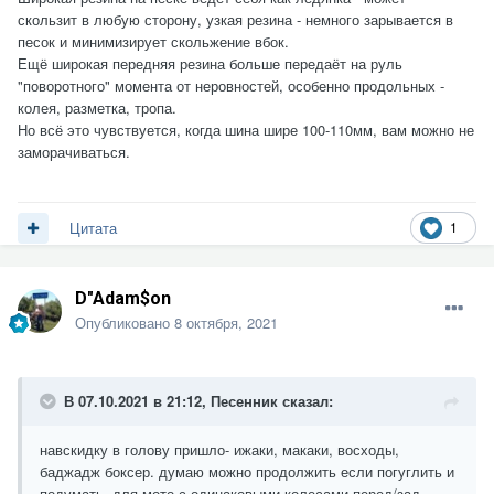
скользит в любую сторону, узкая резина - немного зарывается в
песок и минимизирует скольжение вбок.
Ещё широкая передняя резина больше передаёт на руль
"поворотного" момента от неровностей, особенно продольных -
колея, разметка, тропа.
Но всё это чувствуется, когда шина шире 100-110мм, вам можно не
заморачиваться.
1
Цитата
D"Adam$on
Опубликовано
8 октября, 2021
В 07.10.2021 в 21:12,
Песенник
сказал:
навскидку в голову пришло- ижаки, макаки, восходы,
баджадж боксер. думаю можно продолжить если погуглить и
подумать, для мото с одинаковыми колесами перед/зад