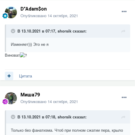
D"Adam$on
Опубликовано
14 октября, 2021
В 13.10.2021 в 07:17,
shorsik
сказал:
Изменяет))) Это не я
Виноват
Цитата
Миша79
Опубликовано
14 октября, 2021
В 13.10.2021 в 07:18,
shorsik
сказал:
Только без фанатизма. Чтоб при полном сжатии пера, крыло