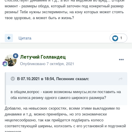
момент - размеры обода, который заточен под конкретный размер
резины! Тебе нужны эксперименты, на кону которых может стоять
твое здоровье, а может быть и жизнь?
1
Цитата
Летучий Голландец
Опубликовано
7 октября, 2021
В 07.10.2021 в 18:54,
Песенник
сказал:
в общем,вопрос - какие возможны минусы,если поставить на
оба колеса резину одного самого широкого размера?
Добавлю, на невысоких скоростях, всеми этими выкладкими по
динамике и т.д. можно пренебречь, но это экономически
нецелесообразно, так как прийдется подбирать колесо
соответствующей ширины, колхозить с его установкой и подгонкой
тормозов.