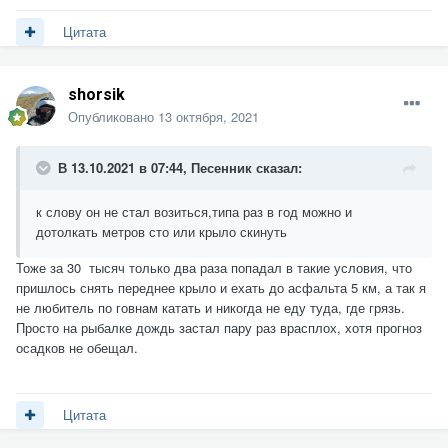
Цитата
shorsik
Опубликовано
13 октября, 2021
В 13.10.2021 в 07:44,
Песенник
сказал:
к слову он не стал возиться,типа раз в год можно и
дотолкать метров сто или крыло скинуть
Тоже за 30 тысяч только два раза попадал в такие условия, что
пришлось снять переднее крыло и ехать до асфальта 5 км, а так я
не любитель по говнам катать и никогда не еду туда, где грязь.
Просто на рыбалке дождь застал пару раз врасплох, хотя прогноз
осадков не обещал.
Цитата