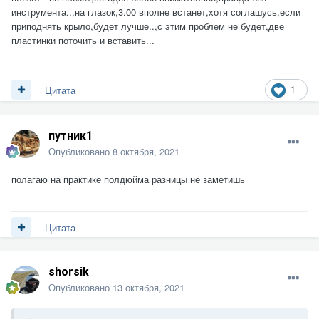
инструмента..,на глазок,3.00 вполне встанет,хотя соглашусь,если
приподнять крыло,будет лучше..,с этим проблем не будет,две
пластинки поточить и вставить...
1
Цитата
путник1
Опубликовано
8 октября, 2021
полагаю на практике полдюйма разницы не заметишь
Цитата
shorsik
Опубликовано
13 октября, 2021