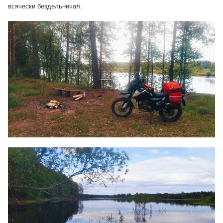
всячески бездельничал.