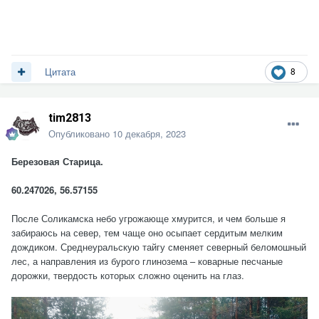
8
Цитата
tim2813
Опубликовано
10 декабря, 2023
Березовая Старица.
60.247026, 56.57155
После Соликамска небо угрожающе хмурится, и чем больше я
забираюсь на север, тем чаще оно осыпает сердитым мелким
дождиком. Среднеуральскую тайгу сменяет северный беломошный
лес, а направления из бурого глинозема – коварные песчаные
дорожки, твердость которых сложно оценить на глаз.