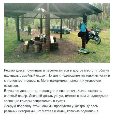
Решаю здесь поужинать и переместиться в другое место, чтобы не
нарушать семейный отдых. Но зря я недооценил гостеприимности и
сплоченности северян. Меня накормили, напоили и уговорили
остаться.
Близился день летнего солнцестояния, и ночь была похожа на
светлый вечер. Дневной дождь уснул, вместе с ним и надоедливо
звенящие комары попрятались в кусты.
Добрую половину этой ночи мы просидели у костра, делясь
разными историями. От Матвея и Анны, которые родились в