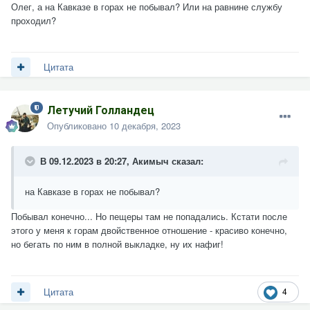
Олег, а на Кавказе в горах не побывал? Или на равнине службу
проходил?
Цитата
Летучий Голландец
Опубликовано
10 декабря, 2023
В 09.12.2023 в 20:27,
Акимыч
сказал:
на Кавказе в горах не побывал?
Побывал конечно... Но пещеры там не попадались. Кстати после
этого у меня к горам двойственное отношение - красиво конечно,
но бегать по ним в полной выкладке, ну их нафиг!
4
Цитата