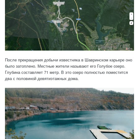
После прекращения добычи известняка в Шавринском карьере оно
было затоплено. Местные жители называют его Голубое озеро.
Глубина составляет 71 метр. В это озеро полностью поместится
два с половиной девятиэтажных дома.