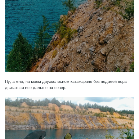
Ну, а мне, на моем двухколесном катамаране без педалей пора
двигаться все дальше на север.