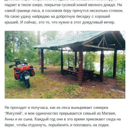
падает в тихое озеро, покрытое гусиной кожей мелкого дождя. На
самой границе леса, в сосновом бору прячутся несколько стоянок.
На свою удачу набредаю на добротную беседку с хорошей
крышей. И сейчас, это то, что нужно в этот дождливый вечер.
Не проходит и получаса, как из леса выныривает семерка
“Жигулей”, и мое одиночество прерывается семьей из Матвея,
Анны и их сына. Каждый год они в это время приезжают сюда на
берег, чтобы отдохнуть, порыбачить и поплавать на лодке.