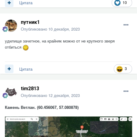
10
Цитата
путник1
Опубликовано
10 декабря, 2023
удилище зачетное, на крайняк можно от не крупного зверя
отбиться
3
Цитата
tim2813
Опубликовано
12 декабря, 2023
Камень Ветлан. (60.456067, 57.080878)