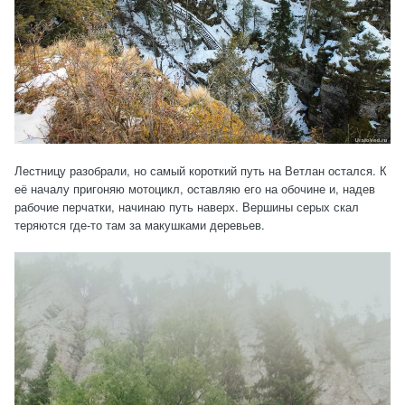
Лестницу разобрали, но самый короткий путь на Ветлан остался. К
её началу пригоняю мотоцикл, оставляю его на обочине и, надев
рабочие перчатки, начинаю путь наверх. Вершины серых скал
теряются где-то там за макушками деревьев.