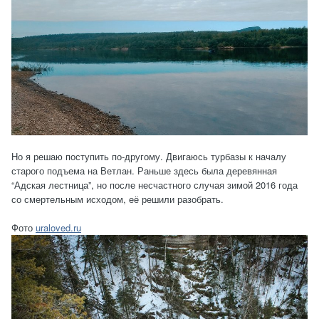
Но я решаю поступить по-другому. Двигаюсь турбазы к началу
старого подъема на Ветлан. Раньше здесь была деревянная
“Адская лестница”, но после несчастного случая зимой 2016 года
со смертельным исходом, её решили разобрать.
Фото
uraloved.ru