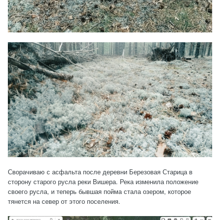
Сворачиваю с асфальта после деревни Березовая Старица в
сторону старого русла реки Вишера. Река изменила положение
своего русла, и теперь бывшая пойма стала озером, которое
тянется на север от этого поселения.