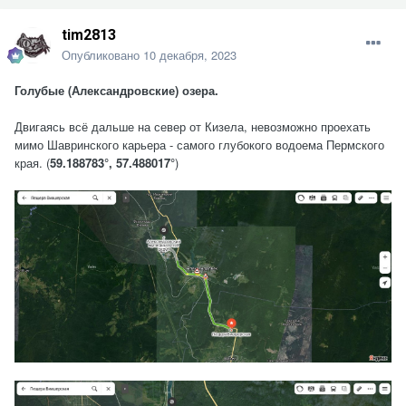
tim2813
Опубликовано
10 декабря, 2023
Голубые (Александровские) озера.
Двигаясь всё дальше на север от Кизела, невозможно проехать
мимо Шавринского карьера - самого глубокого водоема Пермского
края. (
59.188783°, 57.488017°
)