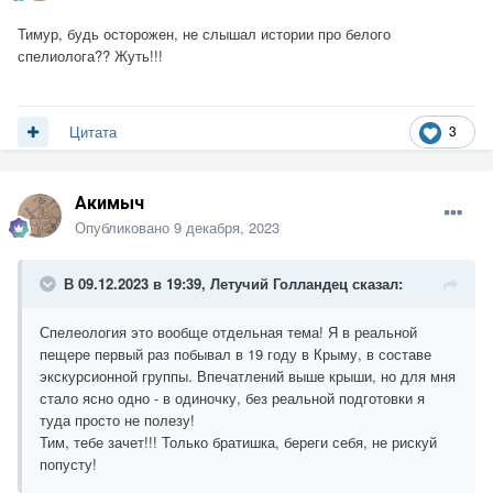
Тимур, будь осторожен, не слышал истории про белого
спелиолога?? Жуть!!!
3
Цитата
Акимыч
Опубликовано
9 декабря, 2023
В 09.12.2023 в 19:39,
Летучий Голландец
сказал:
Спелеология это вообще отдельная тема! Я в реальной
пещере первый раз побывал в 19 году в Крыму, в составе
экскурсионной группы. Впечатлений выше крыши, но для мня
стало ясно одно - в одиночку, без реальной подготовки я
туда просто не полезу!
Тим, тебе зачет!!! Только братишка, береги себя, не рискуй
попусту!