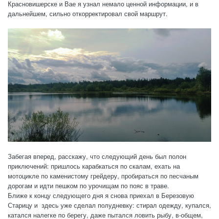
Красновишерске и Вае я узнал немало ценной информации, и в
дальнейшем, сильно откорректировал свой маршрут.
Забегая вперед, расскажу, что следующий день был полон
приключений: пришлось карабкаться по скалам, ехать на
мотоцикле по каменистому грейдеру, пробираться по песчаным
дорогам и идти пешком по урочищам по пояс в траве.
Ближе к концу следующего дня я снова приехал в Березовую
Старицу и здесь уже сделал полудневку: стирал одежду, купался,
катался налегке по берегу, даже пытался ловить рыбу, в-общем,